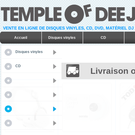
VENTE EN LIGNE DE DISQUES VINYLES, CD, DVD, MATÉRIEL DJ
Accueil
Disques vinyles
CD
Disques vinyles
CD
Livraison o