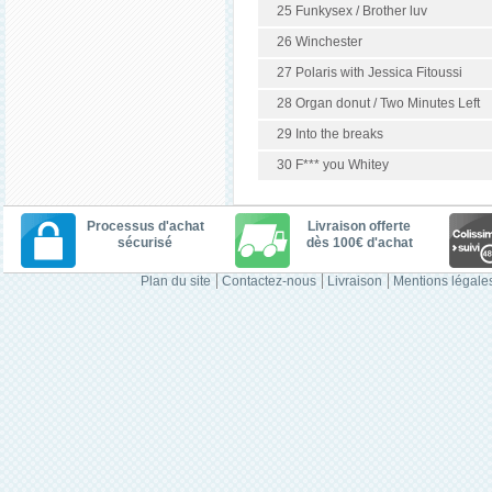
25 Funkysex / Brother luv
26 Winchester
27 Polaris with Jessica Fitoussi
28 Organ donut / Two Minutes Left
29 Into the breaks
30 F*** you Whitey
Processus d'achat
Livraison offerte
sécurisé
dès 100€ d'achat
Plan du site
Contactez-nous
Livraison
Mentions légale