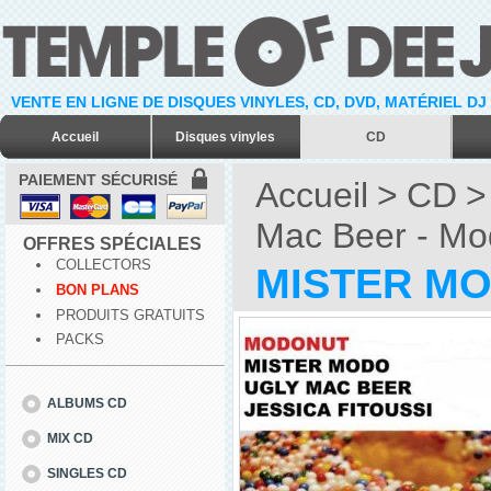
VENTE EN LIGNE DE DISQUES VINYLES, CD, DVD, MATÉRIEL DJ
Accueil
Disques vinyles
CD
PAIEMENT SÉCURISÉ
Accueil
>
CD
>
Mac Beer - Mo
OFFRES SPÉCIALES
COLLECTORS
MISTER MO
BON PLANS
PRODUITS GRATUITS
PACKS
ALBUMS CD
MIX CD
SINGLES CD