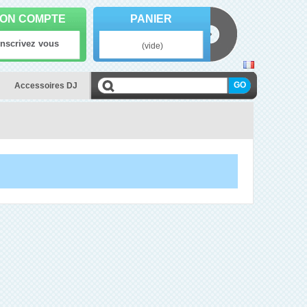
ON COMPTE
PANIER
Inscrivez vous
(vide)
Accessoires DJ