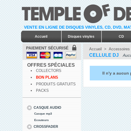
VENTE EN LIGNE DE DISQUES VINYLES, CD, DVD, M
Accueil
Disques vinyles
CD
PAIEMENT SÉCURISÉ
Accueil
>
Accessoires
CELLULE DJ
Aucu
OFFRES SPÉCIALES
COLLECTORS
Il n'y a aucun
BON PLANS
PRODUITS GRATUITS
PACKS
CASQUE AUDIO
Casque mp3
Ecouteurs
CROSSFADER