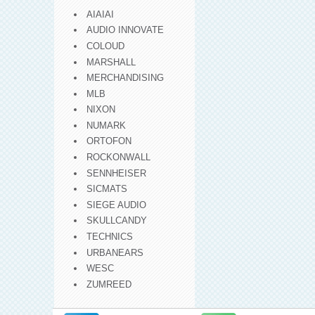
AIAIAI
AUDIO INNOVATE
COLOUD
MARSHALL
MERCHANDISING
MLB
NIXON
NUMARK
ORTOFON
ROCKONWALL
SENNHEISER
SICMATS
SIEGE AUDIO
SKULLCANDY
TECHNICS
URBANEARS
WESC
ZUMREED