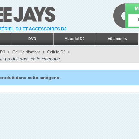
M
ATÉRIEL DJ ET ACCESSOIRES DJ
DVD
Materiel DJ
Vêtements
 DJ
>
Cellule diamant
>
Cellule DJ
>
n produit dans cette catégorie.
 produit dans cette catégorie.