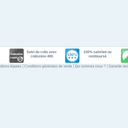
Suivi du colis avec
100% satisfait ou
colissimo 48h
remboursé
tions légales
Conditions générales de vente
Qui sommes nous ?
Garantie des