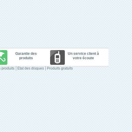
Garantie des
Un service client à
produits
votre écoute
 produits
Etat des disques
Produits gratuits