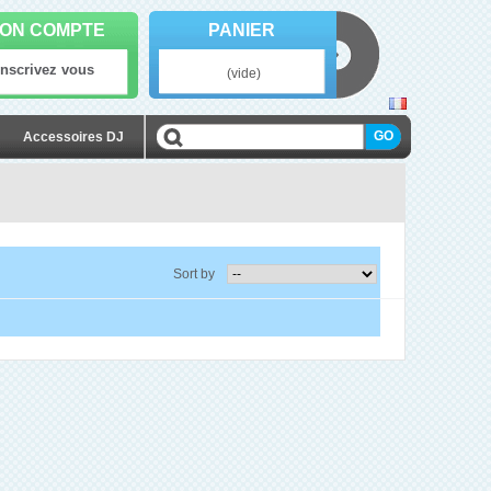
ON COMPTE
PANIER
Inscrivez vous
(vide)
Accessoires DJ
Sort by