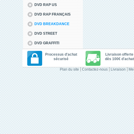
DVD RAP US
DVD RAP FRANÇAIS
DVD BREAKDANCE
DVD STREET
DVD GRAFFITI
Processus d'achat
Livraison offerte
sécurisé
dès 100€ d'achat
Plan du site
Contactez-nous
Livraison
Men