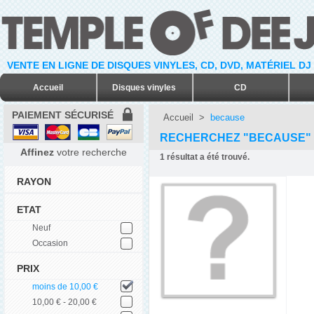
VENTE EN LIGNE DE DISQUES VINYLES, CD, DVD, MATÉRIEL DJ
Accueil
Disques vinyles
CD
PAIEMENT SÉCURISÉ
Accueil
>
because
RECHERCHEZ "BECAUSE"
Affinez
votre recherche
1
résultat a été trouvé.
RAYON
ETAT
Neuf
Occasion
PRIX
moins de 10,00 €
10,00 € - 20,00 €