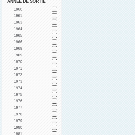
ANNÉE DE SORTIE
1960
1961
1963
1964
1965
1966
1968
1969
1970
1971
1972
1973
1974
1975
1976
1977
1978
1979
1980
1981