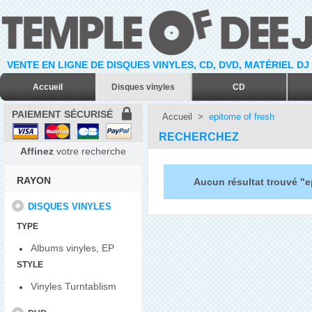
VENTE EN LIGNE DE DISQUES VINYLES, CD, DVD, MATÉRIEL DJ
Accueil
Disques vinyles
CD
PAIEMENT SÉCURISÉ
Accueil
>
epitome of fresh
RECHERCHEZ
Affinez
votre recherche
RAYON
Aucun résultat trouvé "e
DISQUES VINYLES
TYPE
Albums vinyles, EP
STYLE
Vinyles Turntablism