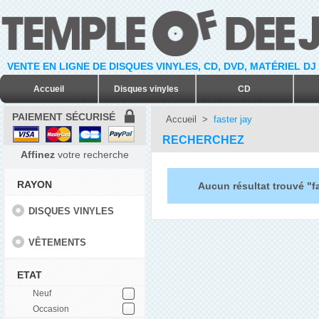
VENTE EN LIGNE DE DISQUES VINYLES, CD, DVD, MATÉRIEL DJ
Accueil
Disques vinyles
CD
PAIEMENT SÉCURISÉ
Accueil
>
faster jay
RECHERCHEZ
Affinez
votre recherche
RAYON
Aucun résultat trouvé "fa
DISQUES VINYLES
VÊTEMENTS
ETAT
Neuf
Occasion