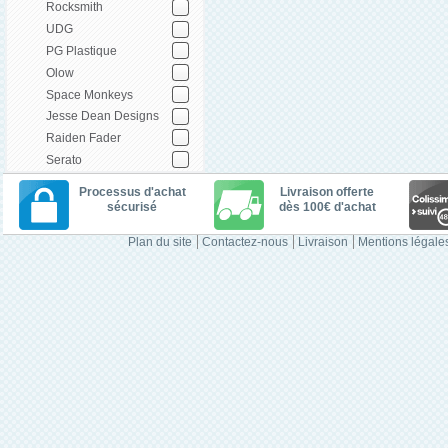
Rocksmith
UDG
PG Plastique
Olow
Space Monkeys
Jesse Dean Designs
Raiden Fader
Serato
Processus d'achat
Livraison offerte
sécurisé
dès 100€ d'achat
Plan du site
Contactez-nous
Livraison
Mentions légale