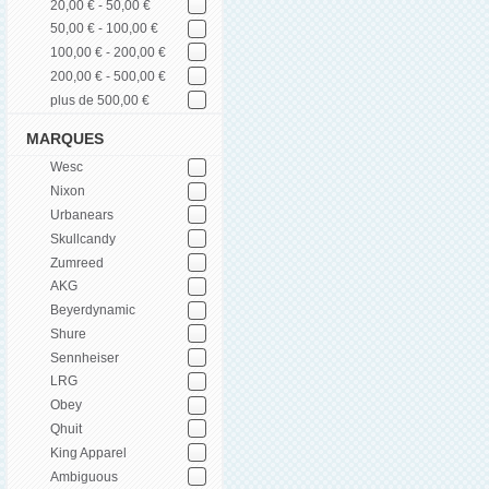
20,00 € - 50,00 €
50,00 € - 100,00 €
100,00 € - 200,00 €
200,00 € - 500,00 €
plus de 500,00 €
MARQUES
Wesc
Nixon
Urbanears
Skullcandy
Zumreed
AKG
Beyerdynamic
Shure
Sennheiser
LRG
Obey
Qhuit
King Apparel
Ambiguous