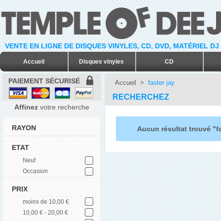
VENTE EN LIGNE DE DISQUES VINYLES, CD, DVD, MATÉRIEL DJ
Accueil
Disques vinyles
CD
PAIEMENT SÉCURISÉ
Accueil
>
faster jay
RECHERCHEZ
Affinez
votre recherche
RAYON
Aucun résultat trouvé "fa
ETAT
Neuf
Occasion
PRIX
moins de 10,00 €
10,00 € - 20,00 €