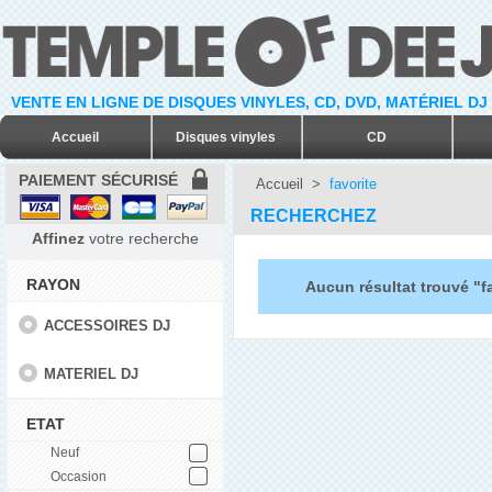
VENTE EN LIGNE DE DISQUES VINYLES, CD, DVD, MATÉRIEL DJ
Accueil
Disques vinyles
CD
PAIEMENT SÉCURISÉ
Accueil
>
favorite
RECHERCHEZ
Affinez
votre recherche
RAYON
Aucun résultat trouvé "f
ACCESSOIRES DJ
MATERIEL DJ
ETAT
Neuf
Occasion