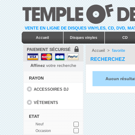
VENTE EN LIGNE DE DISQUES VINYLES, CD, DVD, M
Accueil
Disques vinyles
CD
PAIEMENT SÉCURISÉ
Accueil
>
favorite
RECHERCHEZ
Affinez
votre recherche
RAYON
Aucun résultat
ACCESSOIRES DJ
VÊTEMENTS
ETAT
Neuf
Occasion