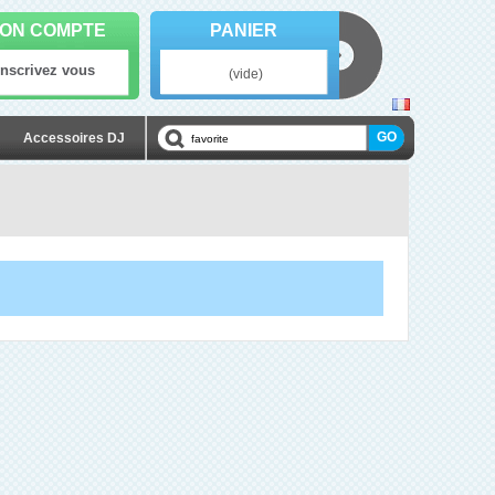
ON COMPTE
PANIER
Inscrivez vous
(vide)
Accessoires DJ