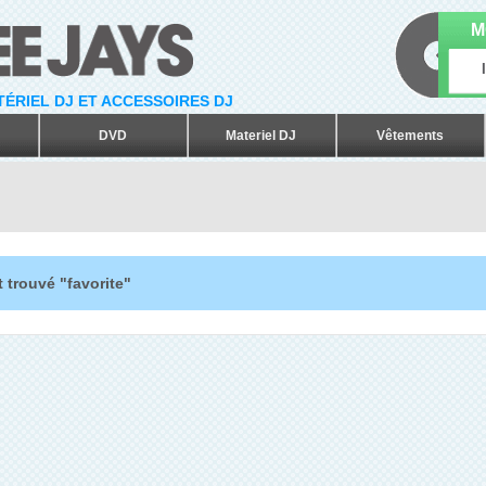
M
ATÉRIEL DJ ET ACCESSOIRES DJ
DVD
Materiel DJ
Vêtements
 trouvé "favorite"