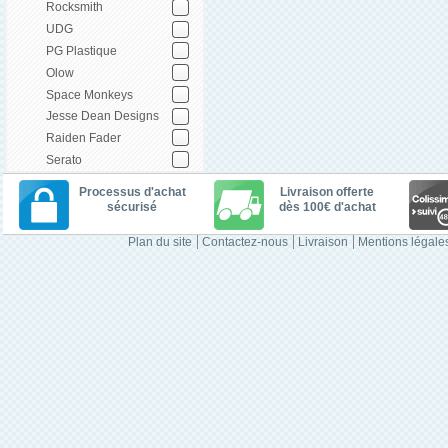
Rocksmith
UDG
PG Plastique
Olow
Space Monkeys
Jesse Dean Designs
Raiden Fader
Serato
Processus d'achat
Livraison offerte
sécurisé
dès 100€ d'achat
Plan du site
Contactez-nous
Livraison
Mentions légale