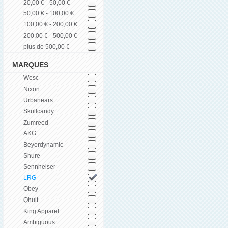
20,00 € - 50,00 €
50,00 € - 100,00 €
100,00 € - 200,00 €
200,00 € - 500,00 €
plus de 500,00 €
MARQUES
Wesc
Nixon
Urbanears
Skullcandy
Zumreed
AKG
Beyerdynamic
Shure
Sennheiser
LRG
Obey
Qhuit
King Apparel
Ambiguous