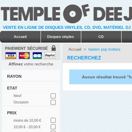
VENTE EN LIGNE DE DISQUES VINYLES, CD, DVD, MATÉRIEL DJ
Accueil
Disques vinyles
CD
PAIEMENT SÉCURISÉ
Accueil
>
harlem pop trotters
RECHERCHEZ
Affinez
votre recherche
RAYON
Aucun résultat trouvé "h
ETAT
Neuf
Occasion
PRIX
moins de 10,00 €
10,00 € - 20,00 €