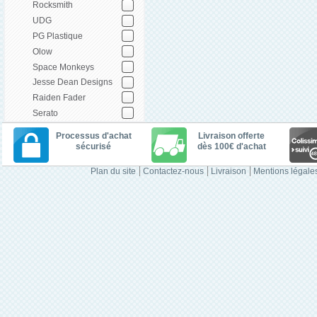
Rocksmith
UDG
PG Plastique
Olow
Space Monkeys
Jesse Dean Designs
Raiden Fader
Serato
Processus d'achat
Livraison offerte
sécurisé
dès 100€ d'achat
Plan du site
Contactez-nous
Livraison
Mentions légale