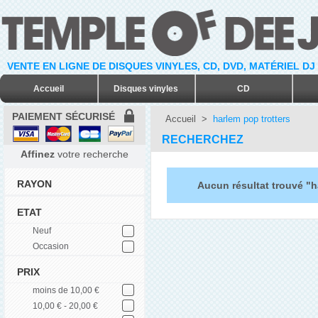
VENTE EN LIGNE DE DISQUES VINYLES, CD, DVD, MATÉRIEL DJ
Accueil
Disques vinyles
CD
PAIEMENT SÉCURISÉ
Accueil
>
harlem pop trotters
RECHERCHEZ
Affinez
votre recherche
RAYON
Aucun résultat trouvé "h
ETAT
Neuf
Occasion
PRIX
moins de 10,00 €
10,00 € - 20,00 €