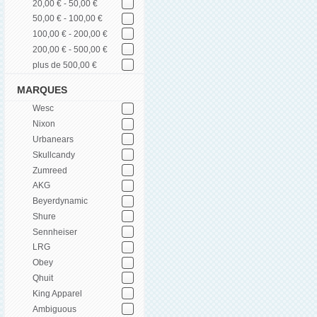
20,00 € - 50,00 €
50,00 € - 100,00 €
100,00 € - 200,00 €
200,00 € - 500,00 €
plus de 500,00 €
MARQUES
Wesc
Nixon
Urbanears
Skullcandy
Zumreed
AKG
Beyerdynamic
Shure
Sennheiser
LRG
Obey
Qhuit
King Apparel
Ambiguous