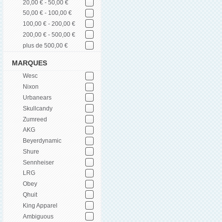
20,00 € - 50,00 €
50,00 € - 100,00 €
100,00 € - 200,00 €
200,00 € - 500,00 €
plus de 500,00 €
MARQUES
Wesc
Nixon
Urbanears
Skullcandy
Zumreed
AKG
Beyerdynamic
Shure
Sennheiser
LRG
Obey
Qhuit
King Apparel
Ambiguous