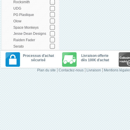
Rocksmith
UDG
PG Plastique
Olow
Space Monkeys
Jesse Dean Designs
Raiden Fader
Serato
Processus d'achat
Livraison offerte
sécurisé
dès 100€ d'achat
Plan du site
Contactez-nous
Livraison
Mentions légale