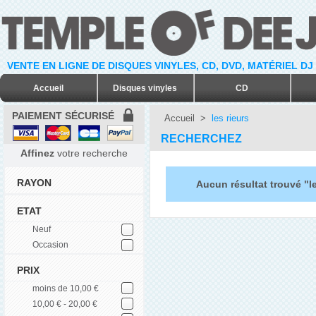
VENTE EN LIGNE DE DISQUES VINYLES, CD, DVD, MATÉRIEL DJ
Accueil
Disques vinyles
CD
PAIEMENT SÉCURISÉ
Accueil
>
les rieurs
RECHERCHEZ
Affinez
votre recherche
RAYON
Aucun résultat trouvé "le
ETAT
Neuf
Occasion
PRIX
moins de 10,00 €
10,00 € - 20,00 €