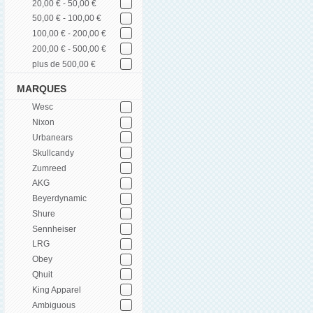
20,00 € - 50,00 €
50,00 € - 100,00 €
100,00 € - 200,00 €
200,00 € - 500,00 €
plus de 500,00 €
MARQUES
Wesc
Nixon
Urbanears
Skullcandy
Zumreed
AKG
Beyerdynamic
Shure
Sennheiser
LRG
Obey
Qhuit
King Apparel
Ambiguous