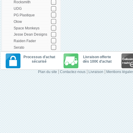
Rocksmith
UDG
PG Plastique
Olow
Space Monkeys
Jesse Dean Designs
Raiden Fader
Serato
Processus d'achat
Livraison offerte
sécurisé
dès 100€ d'achat
Plan du site
Contactez-nous
Livraison
Mentions légale