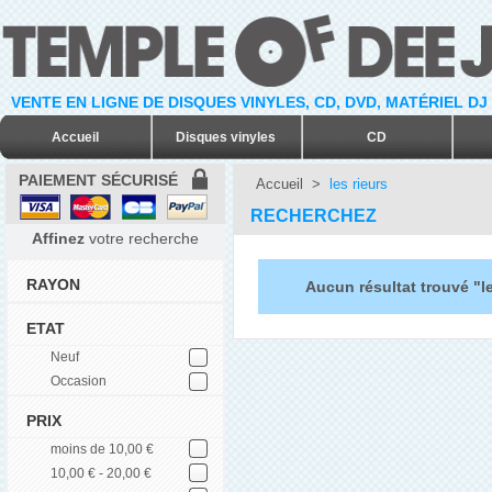
VENTE EN LIGNE DE DISQUES VINYLES, CD, DVD, MATÉRIEL DJ
Accueil
Disques vinyles
CD
PAIEMENT SÉCURISÉ
Accueil
>
les rieurs
RECHERCHEZ
Affinez
votre recherche
RAYON
Aucun résultat trouvé "le
ETAT
Neuf
Occasion
PRIX
moins de 10,00 €
10,00 € - 20,00 €