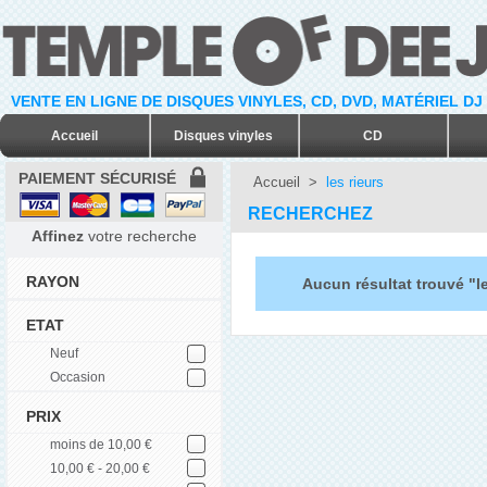
VENTE EN LIGNE DE DISQUES VINYLES, CD, DVD, MATÉRIEL DJ
Accueil
Disques vinyles
CD
PAIEMENT SÉCURISÉ
Accueil
>
les rieurs
RECHERCHEZ
Affinez
votre recherche
RAYON
Aucun résultat trouvé "le
ETAT
Neuf
Occasion
PRIX
moins de 10,00 €
10,00 € - 20,00 €