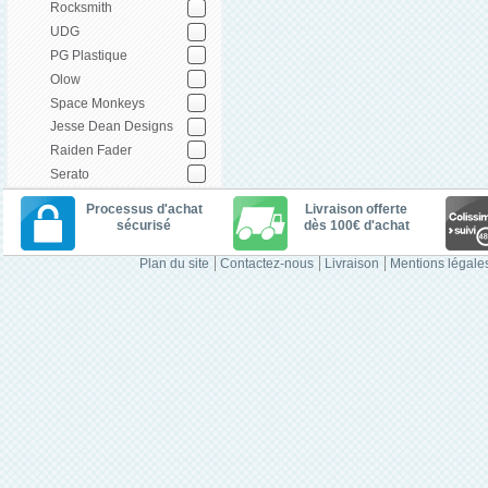
Rocksmith
UDG
PG Plastique
Olow
Space Monkeys
Jesse Dean Designs
Raiden Fader
Serato
Processus d'achat
Livraison offerte
sécurisé
dès 100€ d'achat
Plan du site
Contactez-nous
Livraison
Mentions légale