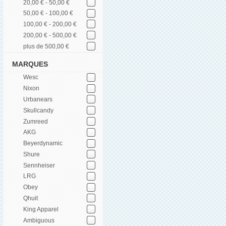
20,00 € - 50,00 €
50,00 € - 100,00 €
100,00 € - 200,00 €
200,00 € - 500,00 €
plus de 500,00 €
MARQUES
Wesc
Nixon
Urbanears
Skullcandy
Zumreed
AKG
Beyerdynamic
Shure
Sennheiser
LRG
Obey
Qhuit
King Apparel
Ambiguous