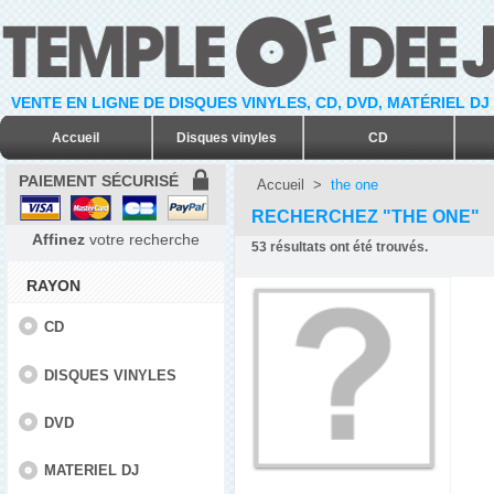
VENTE EN LIGNE DE DISQUES VINYLES, CD, DVD, MATÉRIEL DJ
Accueil
Disques vinyles
CD
PAIEMENT SÉCURISÉ
Accueil
>
the one
RECHERCHEZ "THE ONE"
Affinez
votre recherche
53
résultats ont été trouvés.
RAYON
CD
DISQUES VINYLES
DVD
MATERIEL DJ