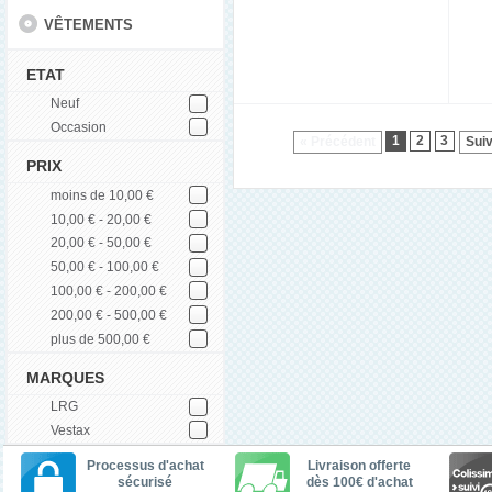
VÊTEMENTS
ETAT
Neuf
Occasion
1
2
3
« Précédent
Suiv
PRIX
moins de 10,00 €
10,00 € - 20,00 €
20,00 € - 50,00 €
50,00 € - 100,00 €
100,00 € - 200,00 €
200,00 € - 500,00 €
plus de 500,00 €
MARQUES
LRG
Vestax
Processus d'achat
Livraison offerte
sécurisé
dès 100€ d'achat