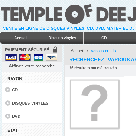
VENTE EN LIGNE DE DISQUES VINYLES, CD, DVD, MATÉRIEL DJ
Accueil
Disques vinyles
CD
PAIEMENT SÉCURISÉ
Accueil
>
various artists
RECHERCHEZ "VARIOUS A
Affinez
votre recherche
36
résultats ont été trouvés.
RAYON
CD
DISQUES VINYLES
DVD
ETAT