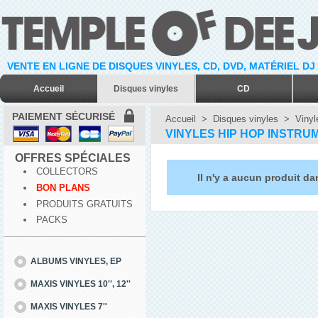
VENTE EN LIGNE DE DISQUES VINYLES, CD, DVD, MATÉRIEL DJ
Accueil
Disques vinyles
CD
PAIEMENT SÉCURISÉ
Accueil
>
Disques vinyles
>
Vinyl
VINYLES HIP HOP INSTRU
OFFRES SPÉCIALES
COLLECTORS
Il n'y a aucun produit da
BON PLANS
PRODUITS GRATUITS
PACKS
ALBUMS VINYLES, EP
MAXIS VINYLES 10'', 12''
MAXIS VINYLES 7''